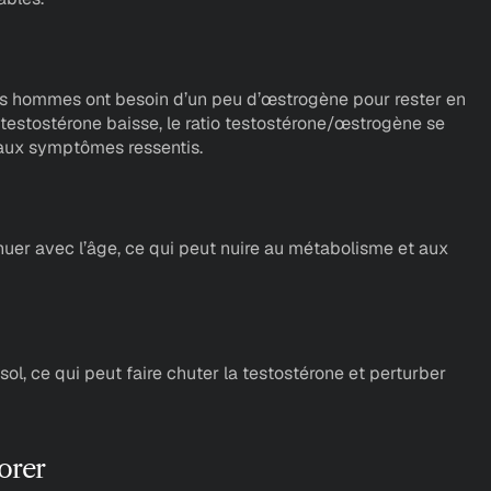
s hommes ont besoin d’un peu d’œstrogène pour rester en 
testostérone baisse, le ratio testostérone/œstrogène se 
e aux symptômes ressentis.
uer avec l’âge, ce qui peut nuire au métabolisme et aux 
sol, ce qui peut faire chuter la testostérone et perturber 
orer