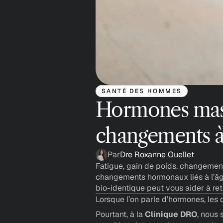
SANTÉ DES HOMMES
Hormones mascu
changements à
Par
Dre Roxanne Ouellet
Fatigue, gain de poids, changemen
changements hormonaux liés à l’âg
bio-identique peut vous aider à retr
Lorsque l’on parle d’hormones, les
Pourtant, à la 
Clinique DRO
, nous