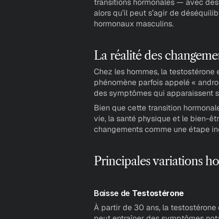
transitions hormonales — avec des 
alors qu’il peut s’agir de déséquil
hormonaux masculins.
La réalité des changem
Chez les hommes, la testostérone 
phénomène parfois appelé « andro
des symptômes qui apparaissent su
Bien que cette transition hormonale 
vie, la santé physique et le bien-êt
changements comme une étape inév
Principales variations 
Baisse de
 Testostérone
À partir de 30 ans, la testostérone
peut entraîner des symptômes not