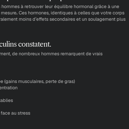
es hommes à
retrouver leur équilibre hormonal
grâce à une
r mesure
. 
Ces hormones,
identiques à celles que votre corps 
ralement
moins d’effets secondaires
et un
soulagement plus 
ulins constatent.
ement, de nombreux hommes remarquent de vrais 
e (gains musculaires, perte de gras) 
entration
tablies
face au stress 