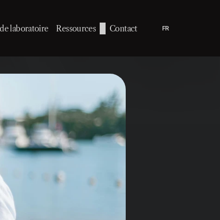
Select Language
de laboratoire
Ressources
Contact
FR