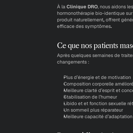
À la
 Clinique DRO
, nous aidons l
hormonothérapie bio-identique su
produit naturellement
, 
offrent géné
efficace des symptômes
.
Ce que nos patients masc
Après quelques semaines de trait
changements :
Plus d’énergie et de motivation 
Composition corporelle amélioré
Meilleure clarté d’esprit et conc
Stabilisation de l’humeur
Libido et et fonction sexuelle ré
Un sommeil plus réparateur
Meilleure capacité d’adaptation 