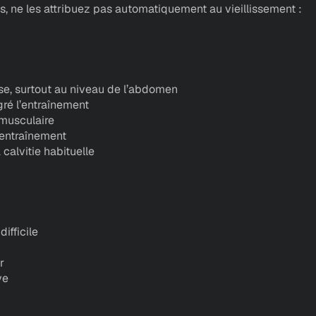
 ne les attribuez pas automatiquement au vieillissement :
e, surtout au niveau de l’abdomen
ré l’entraînement
 musculaire
’entraînement
calvitie habituelle
ifficile
r
ve