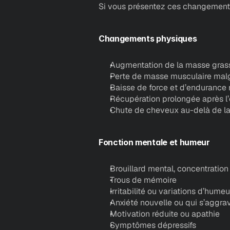
Si vous présentez ces changements,
Changements physiques
Augmentation de la masse grass
Perte de masse musculaire malg
Baisse de force et d’endurance
Récupération prolongée après l
Chute de cheveux au-delà de la 
Fonction mentale et humeur
Brouillard mental, concentration d
Trous de mémoire
Irritabilité ou variations d’humeu
Anxiété nouvelle ou qui s’aggra
Motivation réduite ou apathie
Symptômes dépressifs