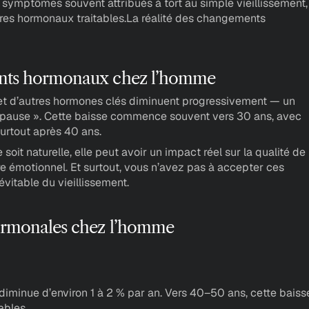
symptômes souvent attribués à tort au simple vieillissement, 
ibres hormonaux traitables.La réalité des changements 
ents hormonaux chez l’homme
et d’autres hormones clés diminuent progressivement — un 
pause ». Cette baisse commence souvent vers 30 ans, avec 
rtout après 40 ans. 
soit naturelle, elle peut avoir un impact réel sur la qualité de 
re émotionnel. Et surtout, vous n’avez pas à accepter ces 
itable du vieillissement.
hormonales chez l’homme
 diminue d’environ 1 à 2 % par an. Vers 40–50 ans, cette baisse
ables.